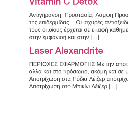
Vitamin C Detox
Αντιγήρανση, Προστασία, Λάμψη Προσ
της επιδερμίδας. Οι ισχυρές αντιοξει
τους οποίους έρχεται σε επαφή καθημε
στην εμφάνιση και στην […]
Laser Alexandrite
ΠΕΡΙΟΧΕΣ ΕΦΑΡΜΟΓΗΣ Με την αποτρίχω
αλλά και στο πρόσωπο, ακόμη και σε μ
Αποτρίχωση στα Πόδια Λέιζερ αποτρίχωσ
Αποτρίχωση στo Μπικίνι Λέιζερ […]