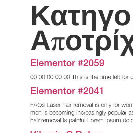
Κατηγο
Αποτρί
Elementor #2059
00 00 00 00 00 This is the time left for d
Elementor #2041
FAQs Laser hair removal is only for wome
men is becoming increasingly popular a
hair removal is painful Lorem ipsum dolo