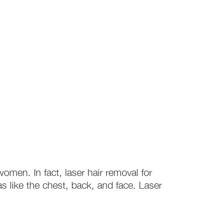
omen. In fact, laser hair removal for
 like the chest, back, and face. Laser