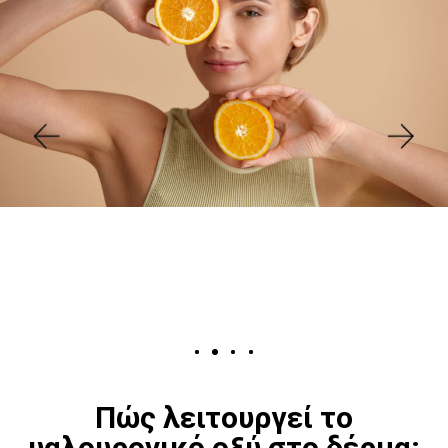
Πώς λειτουργεί το
υαλουρονικό οξύ στο δέρμα;