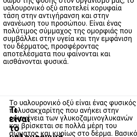
δώρο της φύσης στον οργανισμό μας, το
υαλουρονικό οξύ αποτελεί κορυφαία
τάση στην αντιγήρανση και στην
ανανέωση του προσώπου. Είναι ένας
πολύτιμος σύμμαχος της ομορφιάς που
συμβάλλει στην υγεία και την εμφάνιση
του δέρματος, προσφέροντας
αποτελέσματα που φαίνονται και
αισθάνονται φυσικά.
Το υαλουρονικό οξύ είναι ένας φυσικός
Τι
πολυσακχαρίτης που ανήκει στην
είναι
οικογένεια των γλυκοζαμινογλυκανών
και βρίσκεται σε πολλά μέρη του
το
σώματος και κυρίως στο δέρμα. Βασικ