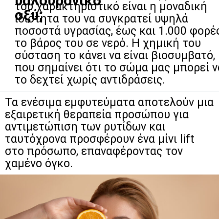
υαλουρονικό
του χαρακτηριστικό είναι η μοναδική
οξύ;
ιδιότητα του να συγκρατεί υψηλά
ποσοστά υγρασίας, έως και 1.000 φορέ
το βάρος του σε νερό. Η χημική του
σύσταση το κάνει να είναι βιοσυμβατό,
που σημαίνει ότι το σώμα μας μπορεί ν
το δεχτεί χωρίς αντιδράσεις.
Τα ενέσιμα εμφυτεύματα αποτελούν μια
εξαιρετική θεραπεία προσώπου για
αντιμετώπιση των ρυτίδων και
ταυτόχρονα προσφέρουν ένα μίνι lift
στο πρόσωπο, επαναφέροντας τον
χαμένο όγκο.