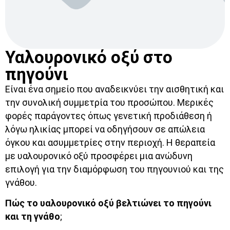
Υαλουρονικό οξύ στο
πηγούνι
Είναι ένα σημείο που αναδεικνύει την αισθητική και
την συνολική συμμετρία του προσώπου. Μερικές
φορές παράγοντες όπως γενετική προδιάθεση ή
λόγω ηλικίας μπορεί να οδηγήσουν σε απώλεια
όγκου και ασυμμετρίες στην περιοχή. Η θεραπεία
με υαλουρονικό οξύ προσφέρει μια ανώδυνη
επιλογή για την διαμόρφωση του πηγουνιού και της
γνάθου.
Πώς το υαλουρονικό οξύ βελτιώνει το πηγούνι
και τη γνάθο
;