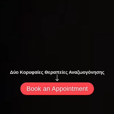
Δύο Κορυφαίες Θεραπείες Αναζωογόνησης
Book an Appointment