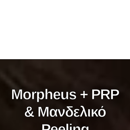
Morpheus + PRP
& Μανδελικό
Peeling